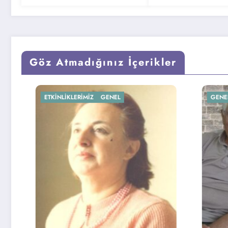
Göz Atmadığınız İçerikler
GENEL