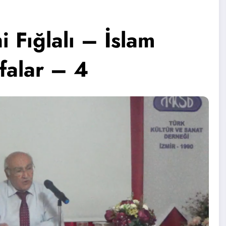
i Fığlalı – İslam
falar – 4