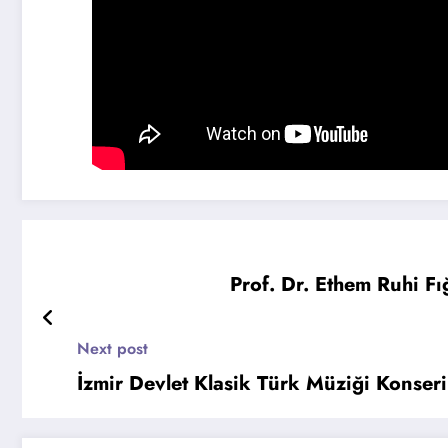
Prof. Dr. Ethem Ruhi Fı
Next post
İzmir Devlet Klasik Türk Müziği Konser