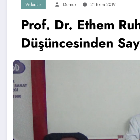
Videolar
Dernek
21 Ekim 2019
Prof. Dr. Ethem Ruh
Düşüncesinden Say