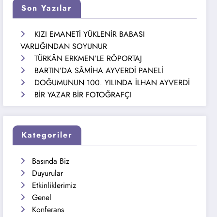
Son Yazılar
KIZI EMANETİ YÜKLENİR BABASI
VARLIĞINDAN SOYUNUR
TÜRKÂN ERKMEN’LE RÖPORTAJ
BARTIN’DA SÂMİHA AYVERDİ PANELİ
DOĞUMUNUN 100. YILINDA İLHAN AYVERDİ
BİR YAZAR BİR FOTOĞRAFÇI
Kategoriler
Basında Biz
Duyurular
Etkinliklerimiz
Genel
Konferans