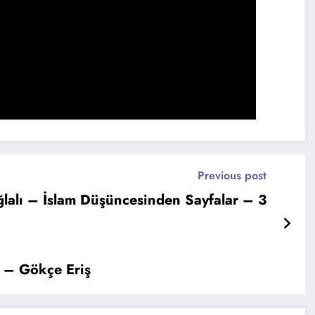
Previous post
ğlalı – İslam Düşüncesinden Sayfalar – 3
i – Gökçe Eriş