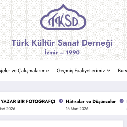
Türk Kültür Sanat Derneği
İzmir – 1990
jeler ve Çalışmalarımız
Geçmiş Faaliyetlerimiz
Burs
R BİR FOTOĞRAFÇI
Hâtıralar ve Düşünceler
Bir Sil
6
16 Mart 2026
6 Mart 2