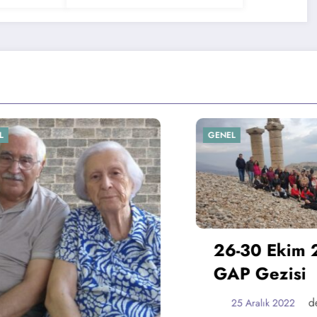
GENEL
GENEL
26-30 Ekim 2019
GAP Gezisi
dernek
25 Aralık 2022