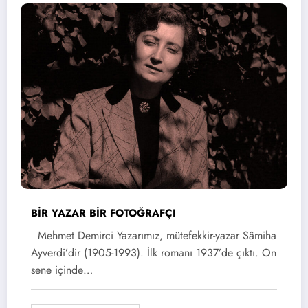
BİR YAZAR BİR FOTOĞRAFÇI
Mehmet Demirci Yazarımız, mütefekkir-yazar Sâmiha
Ayverdi’dir (1905-1993). İlk romanı 1937’de çıktı. On
sene içinde…