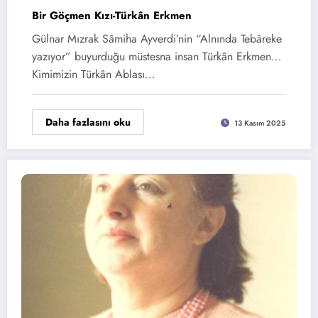
Bir Göçmen Kızı-Türkân Erkmen
Gülnar Mızrak Sâmiha Ayverdi’nin “Alnında Tebâreke
yazıyor” buyurduğu müstesna insan Türkân Erkmen…
Kimimizin Türkân Ablası…
Daha fazlasını oku
13 Kasım 2025