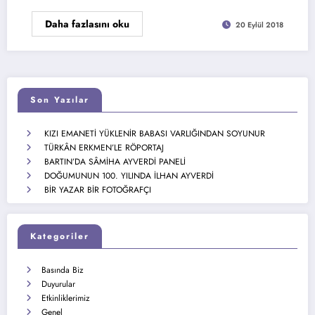
Daha fazlasını oku
20 Eylül 2018
Son Yazılar
KIZI EMANETİ YÜKLENİR BABASI VARLIĞINDAN SOYUNUR
TÜRKÂN ERKMEN’LE RÖPORTAJ
BARTIN’DA SÂMİHA AYVERDİ PANELİ
DOĞUMUNUN 100. YILINDA İLHAN AYVERDİ
BİR YAZAR BİR FOTOĞRAFÇI
Kategoriler
Basında Biz
Duyurular
Etkinliklerimiz
Genel