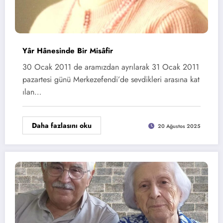
Yâr Hânesinde Bir Misâfir
30 Ocak 2011 de aramızdan ayrılarak 31 Ocak 2011
pazartesi günü Merkezefendi’de sevdikleri arasına kat
ılan…
Daha fazlasını oku
20 Ağustos 2025