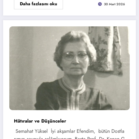
Daha fazlasını oku
30 Mart 2026
Hâtıralar ve Düşünceler
Semahat Yüksel İyi akşamlar Efendim, bütün Dostla
rımızı saygıyla selâmlıyorum. Başta Prof. Dr. Kenan G