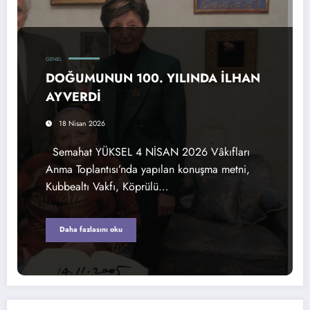
GENEL
DOĞUMUNUN 100. YILINDA İLHAN
AYVERDİ
18 Nisan 2026
Semahat YÜKSEL 4 NİSAN 2026 Vâkıfları
Anma Toplantısı’nda yapılan konuşma metni,
Kubbealtı Vakfı, Köprülü…
Daha fazlasını oku