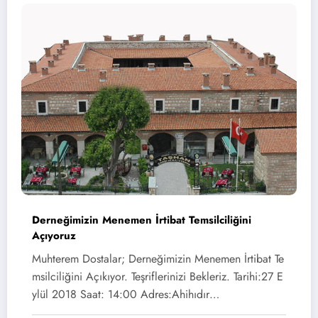
Derneğimizin Menemen İrtibat Temsilciliğini
Açıyoruz
Muhterem Dostalar; Derneğimizin Menemen İrtibat Te
msilciliğini Açıkıyor. Teşriflerinizi Bekleriz. Tarihi:27 E
ylül 2018 Saat: 14:00 Adres:Ahihıdır…