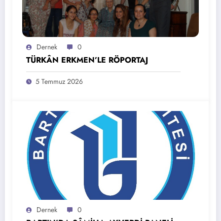
Dernek
0
TÜRKÂN ERKMEN’LE RÖPORTAJ
5 Temmuz 2026
Dernek
0