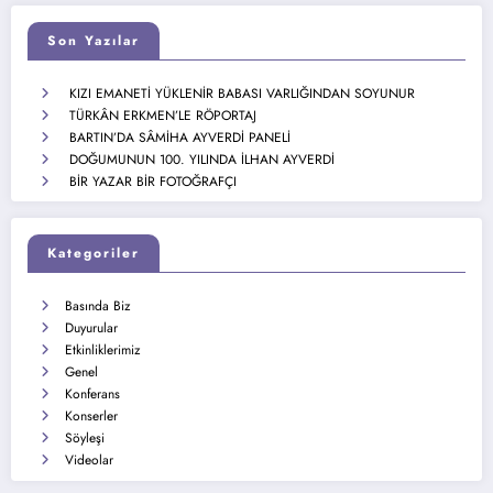
Son Yazılar
KIZI EMANETİ YÜKLENİR BABASI VARLIĞINDAN SOYUNUR
TÜRKÂN ERKMEN’LE RÖPORTAJ
BARTIN’DA SÂMİHA AYVERDİ PANELİ
DOĞUMUNUN 100. YILINDA İLHAN AYVERDİ
BİR YAZAR BİR FOTOĞRAFÇI
Kategoriler
Basında Biz
Duyurular
Etkinliklerimiz
Genel
Konferans
Konserler
Söyleşi
Videolar