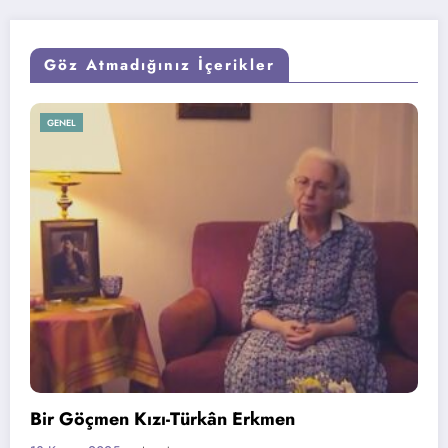
Göz Atmadığınız İçerikler
ETKINLIKLERIMIZ
GENEL
 Erkmen