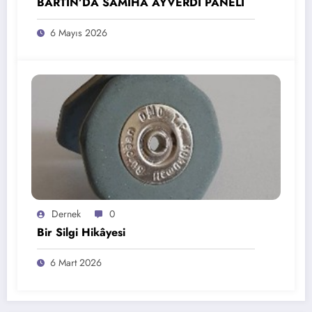
BARTIN’DA SÂMİHA AYVERDİ PANELİ
6 Mayıs 2026
Dernek
0
Bir Silgi Hikâyesi
6 Mart 2026